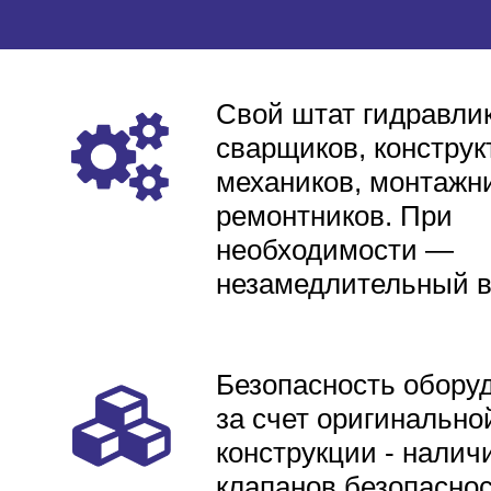
Свой штат гидравлик
сварщиков, конструк
механиков, монтажни
ремонтников. При
необходимости —
незамедлительный 
Безопасность обору
за счет оригинально
конструкции - налич
клапанов безопаснос