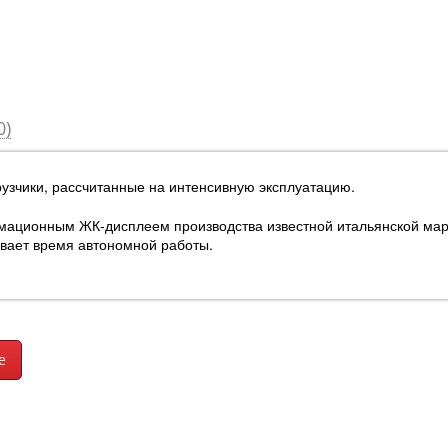
0)
узчики, рассчитанные на интенсивную эксплуатацию.
ационным ЖК-дисплеем производства известной итальянской мар
евает время автономной работы.