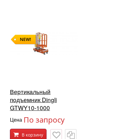
NEW!
Вертикальный
подъемник Dingli
GTWY10-1000
По запросу
Цена
В корзину