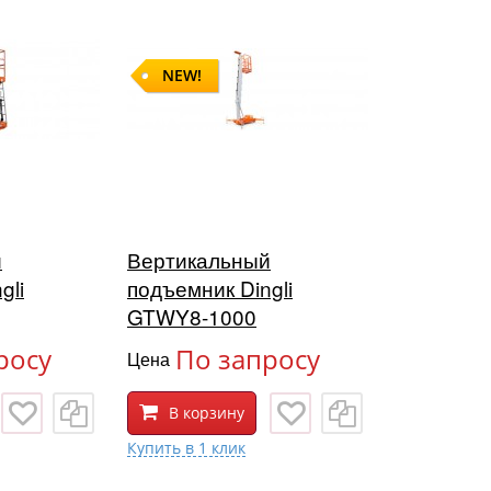
NEW!
й
Вертикальный
gli
подъемник Dingli
GTWY8-1000
росу
По запросу
Цена
В корзину