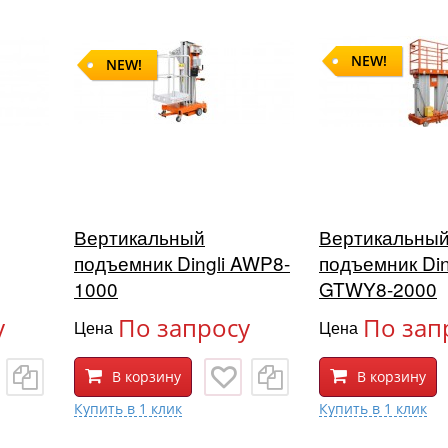
NEW!
NEW!
Вертикальный
Вертикальны
подъемник Dingli AWP8-
подъемник Din
1000
GTWY8-2000
у
По запросу
По зап
Цена
Цена
В корзину
В корзину