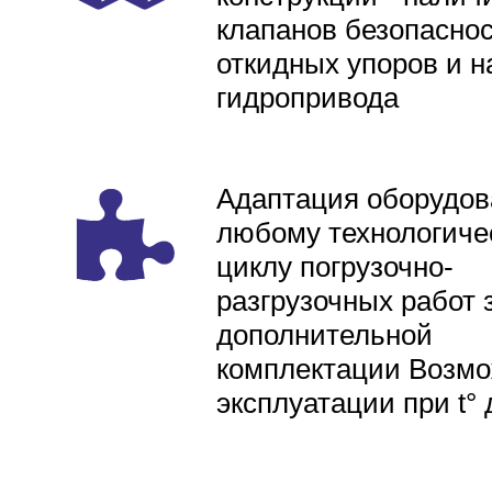
клапанов безопаснос
откидных упоров и н
гидропривода
Адаптация оборудов
любому технологиче
циклу погрузочно-
разгрузочных работ 
дополнительной
комплектации Возмо
эксплуатации при t° 