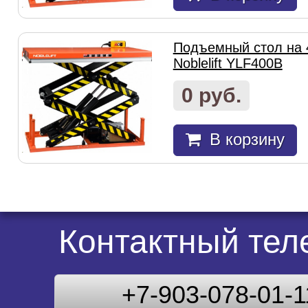
Подъемный стол на 
Noblelift YLF400B
0 руб.
В корзину
Контактный те
+7-903-078-01-1