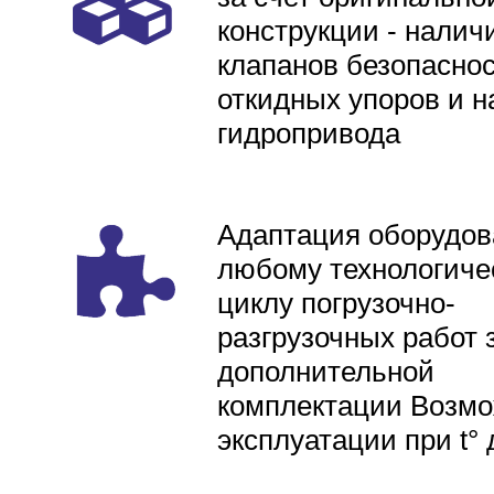
конструкции - налич
клапанов безопаснос
откидных упоров и н
гидропривода
Адаптация оборудов
любому технологиче
циклу погрузочно-
разгрузочных работ 
дополнительной
комплектации Возмо
эксплуатации при t° 