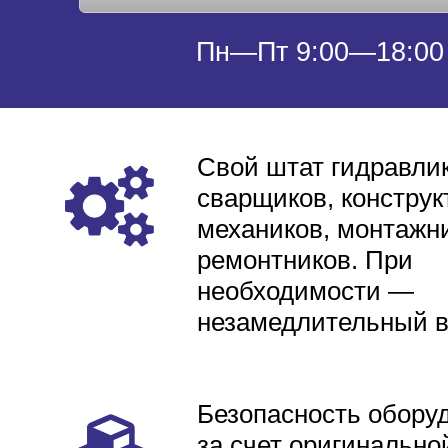
Пн—Пт 9:00—18:00
Свой штат гидравлик
сварщиков, конструк
механиков, монтажни
ремонтников. При
необходимости —
незамедлительный 
Безопасность обору
за счет оригинально