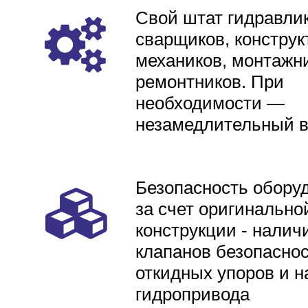
Свой штат гидравлик
сварщиков, конструк
механиков, монтажни
ремонтников. При
необходимости —
незамедлительный 
Безопасность обору
за счет оригинально
конструкции - налич
клапанов безопаснос
откидных упоров и н
гидропривода