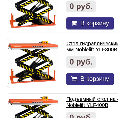
0 руб.
В корзину
Стол гидравлически
мм Noblelift YLF800B
0 руб.
В корзину
Подъемный стол на 
Noblelift YLF400B
0 руб.