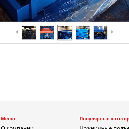
Меню
Популярные катего
О компании
Ножничные подъ