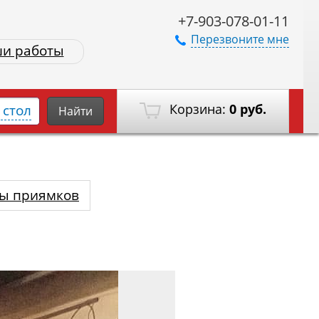
+7-903-078-01-11
Перезвоните мне
и работы
Корзина:
0 руб.
стол
Найти
ы приямков