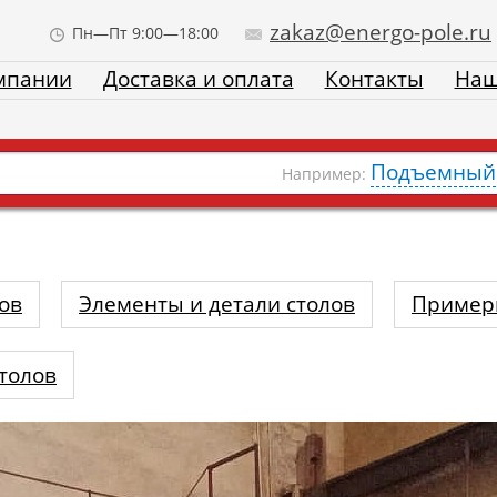
zakaz@energo-pole.ru
Пн—Пт 9:00—18:00
мпании
Доставка и оплата
Контакты
Наш
Подъемный 
Например:
ов
Элементы и детали столов
Пример
толов