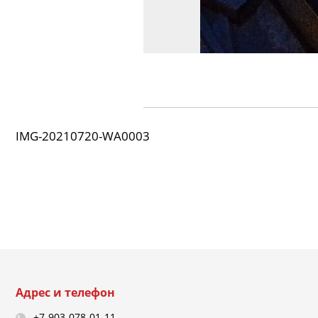
IMG-20210720-WA0003
Адрес и телефон
+7-903-078-01-11