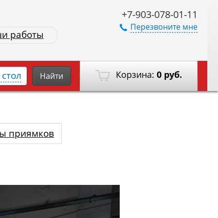
+7-903-078-01-11
Перезвоните мне
и работы
Корзина:
0 руб.
стол
Найти
ы приямков