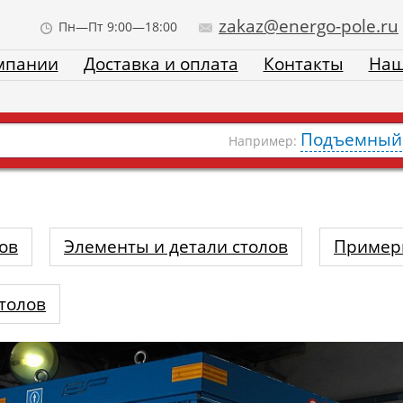
zakaz@energo-pole.ru
Пн—Пт 9:00—18:00
мпании
Доставка и оплата
Контакты
Наш
Подъемный 
Например:
ов
Элементы и детали столов
Пример
толов