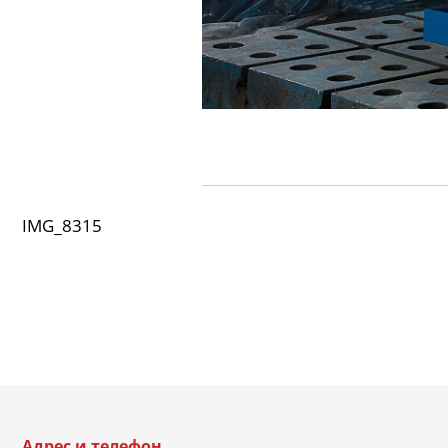
IMG_8315
Адрес и телефон