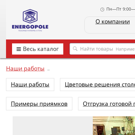
Пн—Пт 9:00—
О компании
Весь каталог
Наприме
Наши работы
→
Наши работы
Цветовые решения стол
Примеры приямков
Отгрузка готовой