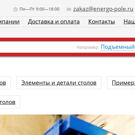
zakaz@energo-pole.ru
Пн—Пт 9:00—18:00
мпании
Доставка и оплата
Контакты
Наш
Подъемный 
Например:
ов
Элементы и детали столов
Пример
толов