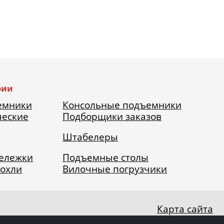
рии
емники
Консольные подъемники
ческие
Подборщики заказов
Штабелеры
тележки
Подъемные столы
рохли
Вилочные погрузчики
Карта сайта