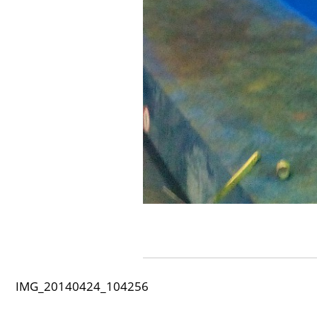
IMG_20140424_104256