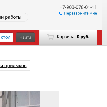
+7-903-078-01-11
Перезвоните мне
и работы
Корзина:
0 руб.
стол
Найти
ы приямков