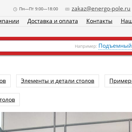
zakaz@energo-pole.ru
Пн—Пт 9:00—18:00
мпании
Доставка и оплата
Контакты
Наш
Подъемный 
Например:
ов
Элементы и детали столов
Пример
толов