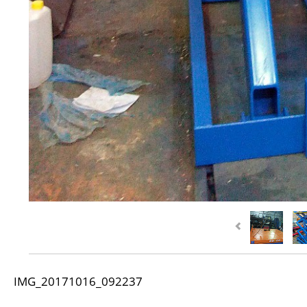
IMG_20171016_092237