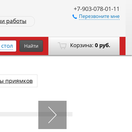
+7-903-078-01-11
Перезвоните мне
и работы
Корзина:
0 руб.
стол
Найти
ы приямков