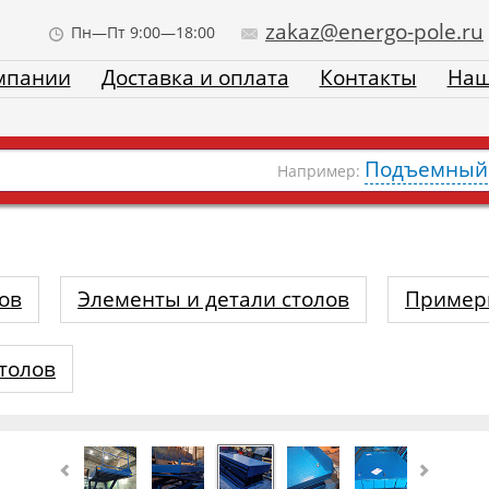
zakaz@energo-pole.ru
Пн—Пт 9:00—18:00
мпании
Доставка и оплата
Контакты
Наш
Подъемный 
Например:
ов
Элементы и детали столов
Пример
толов