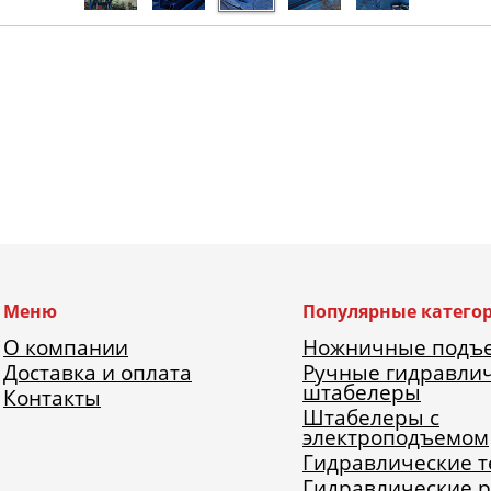
Меню
Популярные катего
О компании
Ножничные подъ
Доставка и оплата
Ручные гидравли
штабелеры
Контакты
Штабелеры с
электроподъемом
Гидравлические 
Гидравлические 